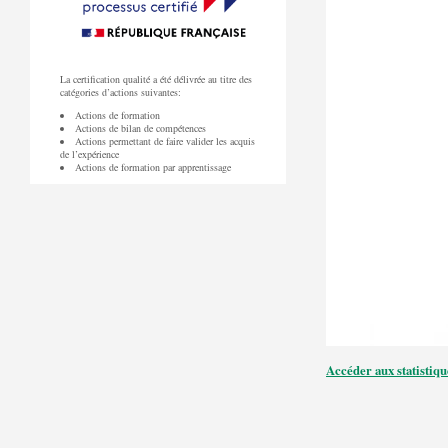
La certification qualité a été délivrée au titre des
catégories d’actions suivantes:
Actions de formation
Actions de bilan de compétences
Actions permettant de faire valider les acquis
de l’expérience
Actions de formation par apprentissage
Accéder aux statistiqu