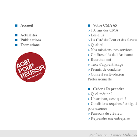
Accueil
Votre CMA 65
>
100 ans des CMA
Actualités
>
Les élus
Publications
>
La Cité du Goût et des Saveu
Formations
>
Qualité
>
Nos missions, nos services
>
Chiffres clés de l'Artisanat
>
Recrutement
>
Taxe d'apprentissage
>
Permis de conduire
>
Conseil en Evolution
Professionnelle
Créer / Reprendre
>
Quel métier ?
>
Un artisan, c'est quoi ?
>
Conditions requises / obligat
pour exercer
>
Parcours du créateur
>
Reprendre une entreprise
Réalisation :
Agence Multimed