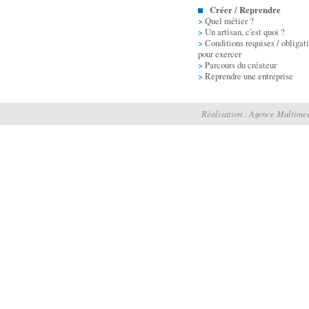
Créer / Reprendre
>
Quel métier ?
>
Un artisan, c'est quoi ?
>
Conditions requises / obligat
pour exercer
>
Parcours du créateur
>
Reprendre une entreprise
Réalisation :
Agence Multimed