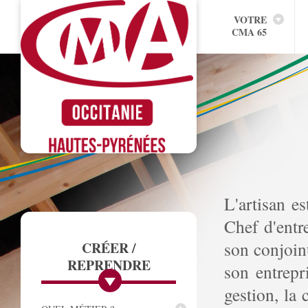
VOTRE
CMA 65
L'artisan es
Chef d'entre
son conjoint
CRÉER /
REPRENDRE
son entrepr
gestion, la