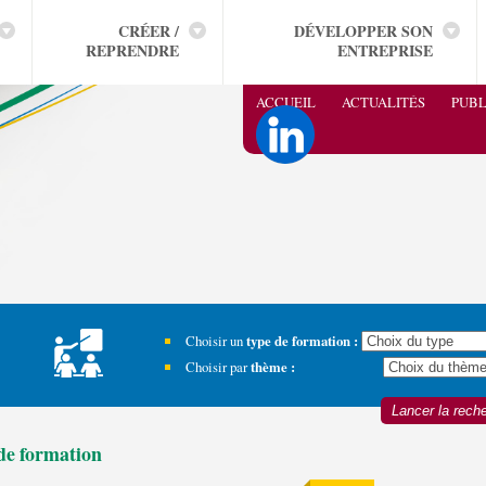
CRÉER /
DÉVELOPPER SON
REPRENDRE
ENTREPRISE
ACCUEIL
ACTUALITÉS
PUBL
Choisir un
type de formation :
Choisir par
thème :
 de formation