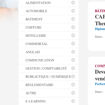
ALIMENTATION
BÂTI
AUTOMOBILE
CAP 
BÂTIMENT
The
COIFFURE
Diplom
HÔTELLERIE
Durée :
COMMERCIAL
ANGLAIS
COMMUNICATION
COM
GESTION | COMPTABILITÉ
Deve
BUREAUTIQUE | NUMÉRIQUE
ven
Perfec
RÉGLEMENTAIRE
Durée :
AUTRE
E-LEARNING