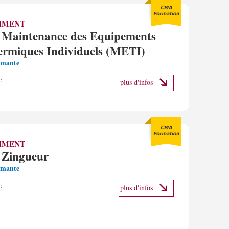
IMENT
 Maintenance des Equipements
rmiques Individuels (METI)
omante
:
plus d'infos
IMENT
 Zingueur
omante
:
plus d'infos