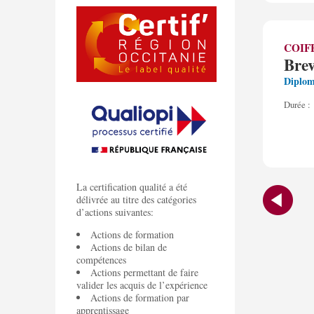
COIF
Brev
Diplom
Durée :
La certification qualité a été
délivrée au titre des catégories
d’actions suivantes:
Actions de formation
Actions de bilan de
compétences
Actions permettant de faire
valider les acquis de l’expérience
Actions de formation par
apprentissage