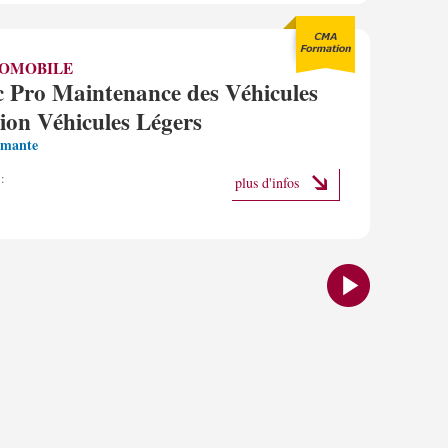
OMOBILE
 Pro Maintenance des Véhicules
ion Véhicules Légers
omante
:
plus d'infos