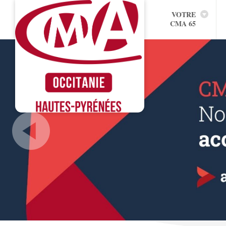
VOTRE
CMA 65