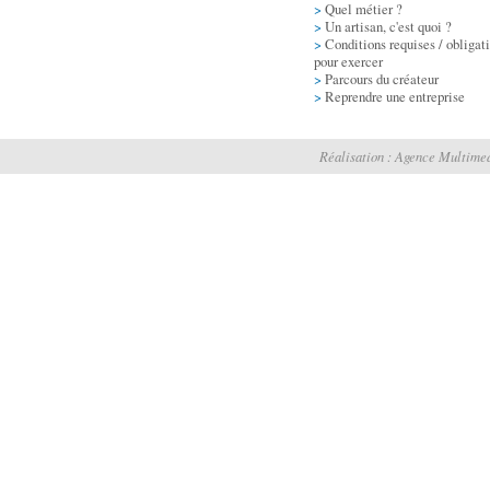
>
Quel métier ?
>
Un artisan, c'est quoi ?
>
Conditions requises / obligat
pour exercer
>
Parcours du créateur
>
Reprendre une entreprise
Réalisation :
Agence Multimed