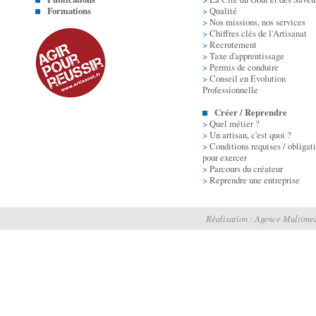
Formations
>
Qualité
>
Nos missions, nos services
>
Chiffres clés de l'Artisanat
>
Recrutement
>
Taxe d'apprentissage
>
Permis de conduire
>
Conseil en Evolution
Professionnelle
Créer / Reprendre
>
Quel métier ?
>
Un artisan, c'est quoi ?
>
Conditions requises / obligat
pour exercer
>
Parcours du créateur
>
Reprendre une entreprise
Réalisation :
Agence Multimed