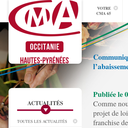
VOTRE
CMA 65
Communiqué 
l’abaisseme
Publiée le 
Comme nous
ACTUALITÉS
projet de lo
franchise d
TOUTES LES ACTUALITÉS