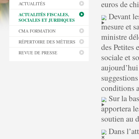
euros de chif
ACTUALITÉS
Devant les
ACTUALITÉS FISCALES,
SOCIALES ET JURIDIQUES
mesure et s
CMA FORMATION
ministre dé
RÉPERTOIRE DES MÉTIERS
des Petites
REVUE DE PRESSE
sociale et s
aujourd’hui 
suggestions
conditions 
Sur la bas
apportera l
soutien au 
Dans l’att